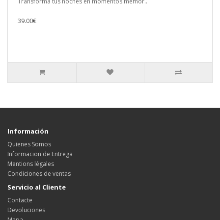
Transforma tus noches en momentos memor..
39.00€
Información
Quienes Somos
Informacion de Entrega
Mentions légales
Condiciones de ventas
Servicio al Cliente
Contacte
Devoluciones
Mapa