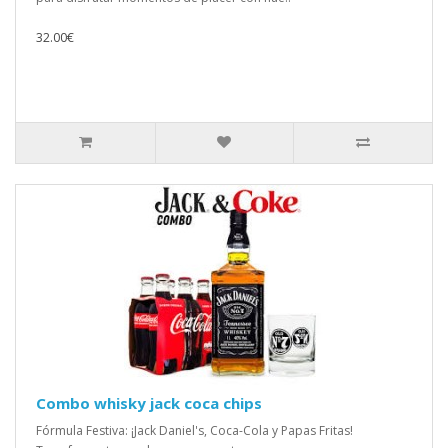
32.00€
Combo whisky jack coca chips
Fórmula Festiva: ¡Jack Daniel's, Coca-Cola y Papas Fritas!