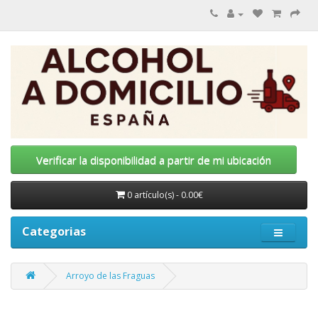
Verificar la disponibilidad a partir de mi ubicación
0 artículo(s) - 0.00€
Categorias
Arroyo de las Fraguas