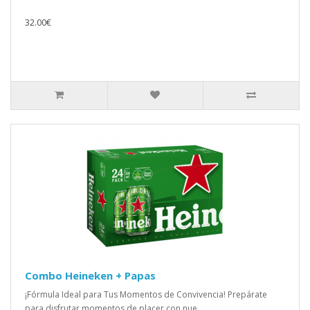
32.00€
Combo Heineken + Papas
¡Fórmula Ideal para Tus Momentos de Convivencia! Prepárate
para disfrutar momentos de placer con nue..