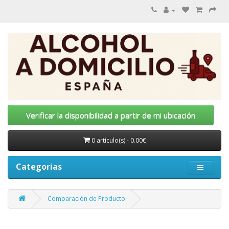
Verificar la disponibilidad a partir de mi ubicación
0 artículo(s) - 0.00€
Categorias
Comparación de Producto