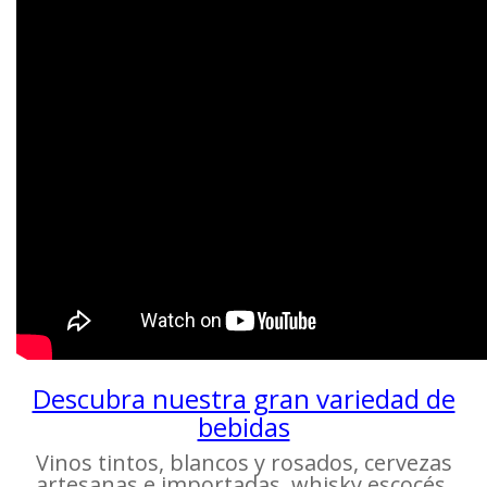
Descubra nuestra gran variedad de
bebidas
Vinos tintos, blancos y rosados, cervezas
artesanas e importadas, whisky escocés,