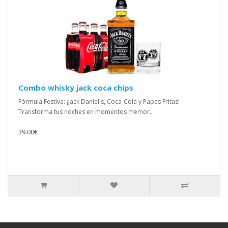
Combo whisky jack coca chips
Fórmula Festiva: ¡Jack Daniel's, Coca-Cola y Papas Fritas!
Transforma tus noches en momentos memor..
39.00€