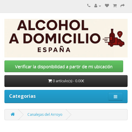
Verificar la disponibilidad a partir de mi ubicación
0 artículo(s) - 0.00€
Categorias
Canalejas del Arroyo