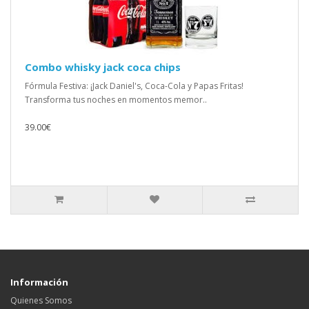
Combo whisky jack coca chips
Fórmula Festiva: ¡Jack Daniel's, Coca-Cola y Papas Fritas!
Transforma tus noches en momentos memor..
39.00€
Información
Quienes Somos