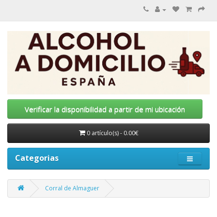
Verificar la disponibilidad a partir de mi ubicación
0 artículo(s) - 0.00€
Categorias
Corral de Almaguer