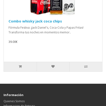
Combo whisky jack coca chips
Fórmula Festiva: ¡Jack Daniel's, Coca-Cola y Papas Fritas!
Transforma tus noches en momentos memor..
39.00€
Información
Quienes Somos
Informacion de Entrega