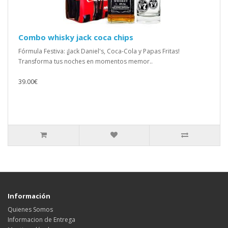
Combo whisky jack coca chips
Fórmula Festiva: ¡Jack Daniel's, Coca-Cola y Papas Fritas!
Transforma tus noches en momentos memor..
39.00€
Información
Quienes Somos
Informacion de Entrega