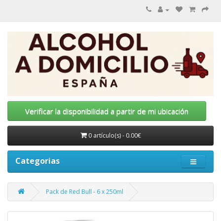
Verificar la disponibilidad a partir de mi ubicación
0 artículo(s) - 0.00€
Categorias
Pack de Red Bull - 6 x 250ml