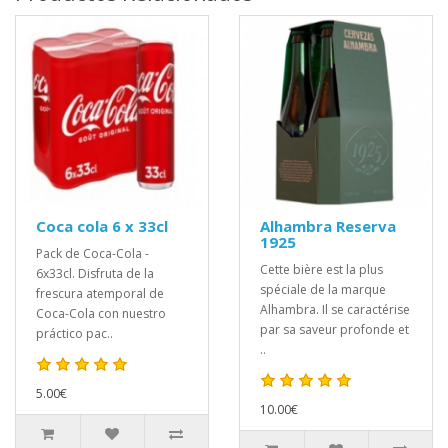
Coca cola 6 x 33cl
Alhambra Reserva
1925
Pack de Coca-Cola -
Cette bière est la plus
6x33cl. Disfruta de la
spéciale de la marque
frescura atemporal de
Alhambra. Il se caractérise
Coca-Cola con nuestro
par sa saveur profonde et
práctico pac..
..
5.00€
10.00€