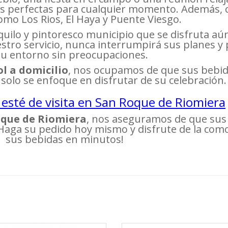
s perfectas para cualquier momento. Además,
omo Los Rios, El Haya y Puente Viesgo.
uilo y pintoresco municipio que se disfruta a
stro servicio, nunca interrumpirá sus planes y 
su entorno sin preocupaciones.
l a domicilio
, nos ocupamos de que sus bebida
solo se enfoque en disfrutar de su celebración.
 esté de visita en San Roque de Riomiera
oque de Riomiera
, nos aseguramos de que su
¡Haga su pedido hoy mismo y disfrute de la como
sus bebidas en minutos!