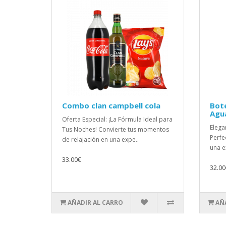
Combo clan campbell cola
Bote
Agu
Oferta Especial: ¡La Fórmula Ideal para
Elega
Tus Noches! Convierte tus momentos
Perfe
de relajación en una expe..
una e
33.00€
32.00
AÑADIR AL CARRO
AÑ