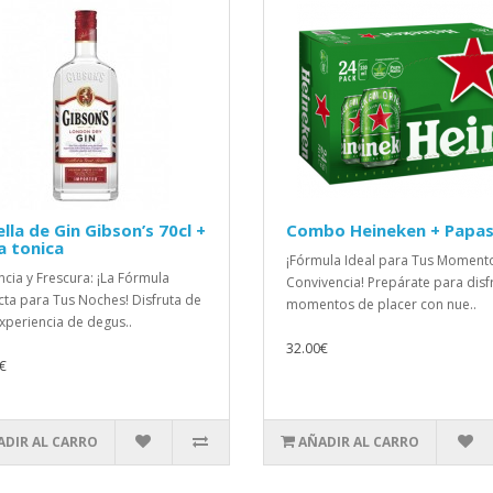
lla de Gin Gibson’s 70cl +
Combo Heineken + Papa
a tonica
¡Fórmula Ideal para Tus Moment
ncia y Frescura: ¡La Fórmula
Convivencia! Prepárate para disf
cta para Tus Noches! Disfruta de
momentos de placer con nue..
xperiencia de degus..
32.00€
€
ADIR AL CARRO
AÑADIR AL CARRO