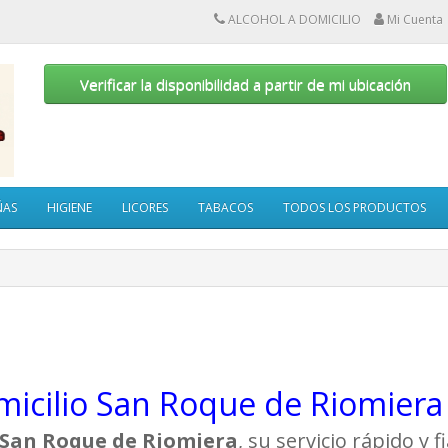
ALCOHOL A DOMICILIO
Mi Cuenta
Verificar la disponibilidad a partir de mi ubicación
ÑAS
HIGIENE
LICORES
TABACOS
TODOS LOS PRODUCTOS
micilio San Roque de Riomiera
o San Roque de Riomiera
, su servicio rápido y 