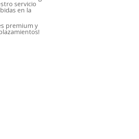
stro servicio
bidas en la
res premium y
splazamientos!