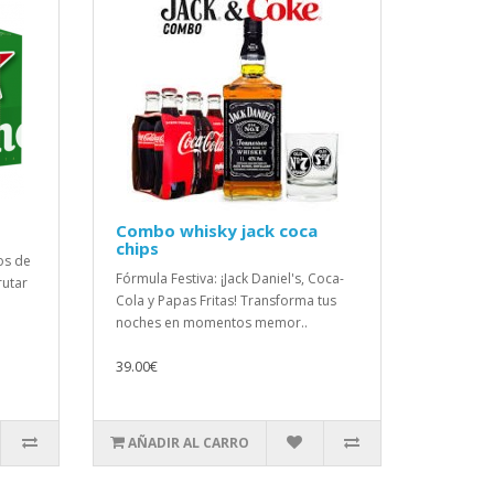
s
Combo whisky jack coca
chips
os de
Fórmula Festiva: ¡Jack Daniel's, Coca-
rutar
Cola y Papas Fritas! Transforma tus
noches en momentos memor..
39.00€
AÑADIR AL CARRO