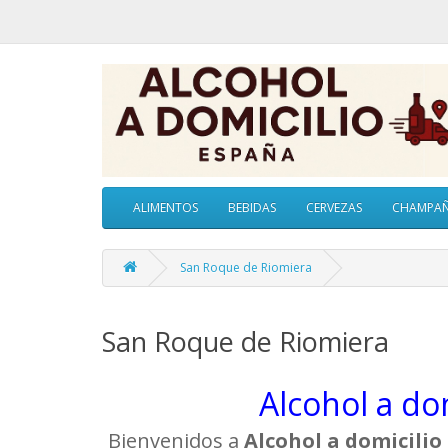
ALIMENTOS
BEBIDAS
CERVEZAS
CHAMPA
San Roque de Riomiera
San Roque de Riomiera
Alcohol a do
Bienvenidos a
Alcohol a domicili