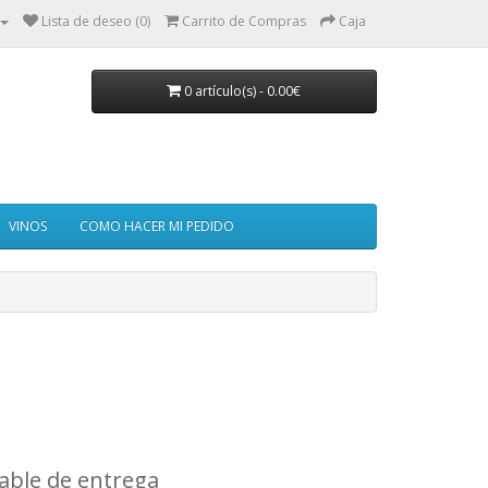
Lista de deseo (0)
Carrito de Compras
Caja
0 artículo(s) - 0.00€
VINOS
COMO HACER MI PEDIDO
fiable de entrega