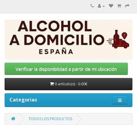
Verificar la disponibilidad a partir de mi ubicación
0 artículo(s) - 0.00€
Categorias
TODOS LOS PRODUCTOS