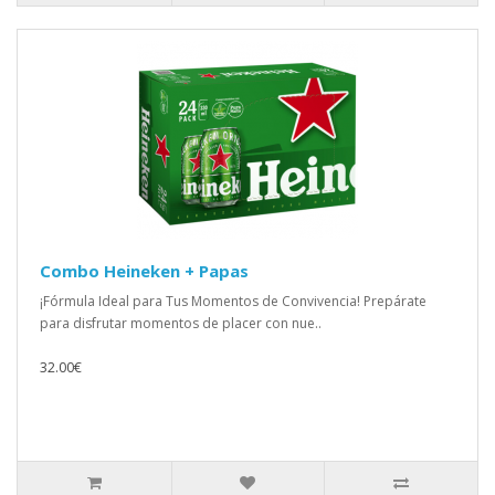
Combo Heineken + Papas
¡Fórmula Ideal para Tus Momentos de Convivencia! Prepárate
para disfrutar momentos de placer con nue..
32.00€