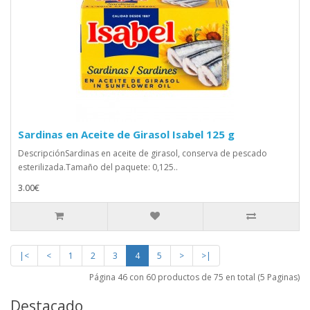
Sardinas en Aceite de Girasol Isabel 125 g
DescripciónSardinas en aceite de girasol, conserva de pescado
esterilizada.Tamaño del paquete: 0,125..
3.00€
|<
<
1
2
3
4
5
>
>|
Página 46 con 60 productos de 75 en total (5 Paginas)
Destacado