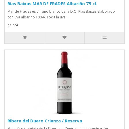
Rías Baixas MAR DE FRADES Albariño 75 cl.
Mar de Frades es un vino blanco de la D.O. Rías Baixas elaborado
con uva albariño 100%. Toda la uva..
23.00€
Ribera del Duero Crianza / Reserva
Magnífico dominio de la Ribera del Duero, una denominación