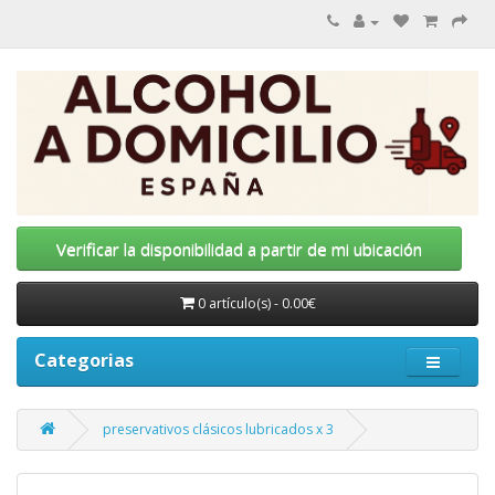
Verificar la disponibilidad a partir de mi ubicación
0 artículo(s) - 0.00€
Categorias
preservativos clásicos lubricados x 3