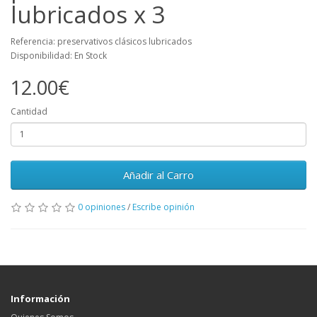
lubricados x 3
Referencia: preservativos clásicos lubricados
Disponibilidad: En Stock
12.00€
Cantidad
Añadir al Carro
0 opiniones
/
Escribe opinión
Información