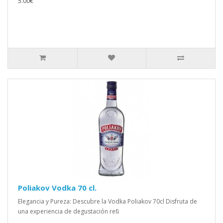
5.00€
Poliakov Vodka 70 cl.
Elegancia y Pureza: Descubre la Vodka Poliakov 70cl Disfruta de
una experiencia de degustación refi..