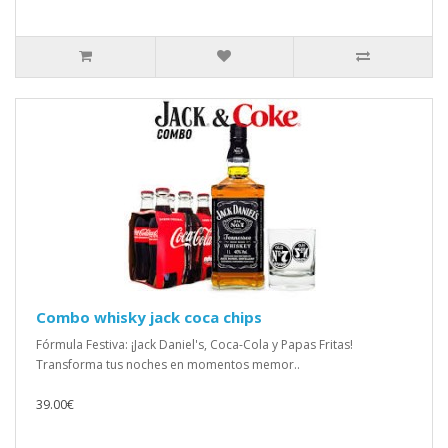
Combo whisky jack coca chips
Fórmula Festiva: ¡Jack Daniel's, Coca-Cola y Papas Fritas!
Transforma tus noches en momentos memor..
39.00€