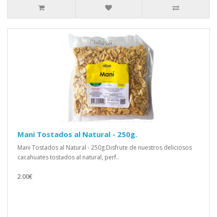
Mani Tostados al Natural - 250g.
Mani Tostados al Natural - 250g.Disfrute de nuestros deliciosos
cacahuates tostados al natural, perf..
2.00€