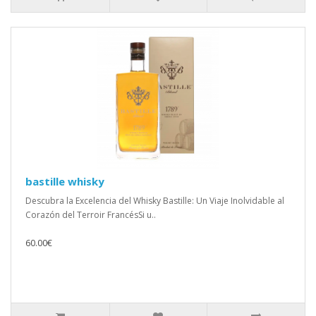
bastille whisky
Descubra la Excelencia del Whisky Bastille: Un Viaje Inolvidable al
Corazón del Terroir FrancésSi u..
60.00€