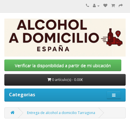
Verificar la disponibilidad a partir de mi ubicación
0 artículo(s) - 0.00€
Categorias
Entrega de alcohol a domicilio Tarragona