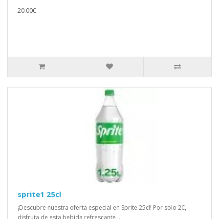
20.00€
sprite1 25cl
¡Descubre nuestra oferta especial en Sprite 25cl! Por solo 2€,
disfruta de esta bebida refrescante ..