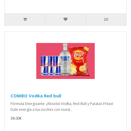
COMBO Vodka Red bull
Fórmula Energizante: ¡Absolut Vodka, Red Bull y Patatas Fritas!
Dale energía a tus noches con nuest..
38.00€