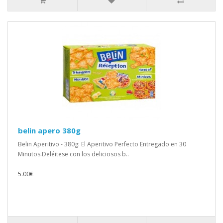
belin apero 380g
Belin Aperitivo - 380g: El Aperitivo Perfecto Entregado en 30
Minutos.Deléitese con los deliciosos b..
5.00€