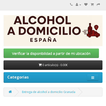
Verificar la disponibilidad a partir de mi ubicación
0 artículo(s) - 0.00€
Categorias
Entrega de alcohol a domicilio Granada