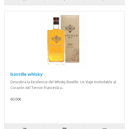
bastille whisky
Descubra la Excelencia del Whisky Bastille: Un Viaje Inolvidable al
Corazón del Terroir FrancésSi u..
60.00€