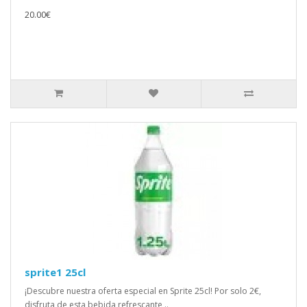
20.00€
sprite1 25cl
¡Descubre nuestra oferta especial en Sprite 25cl! Por solo 2€,
disfruta de esta bebida refrescante ..