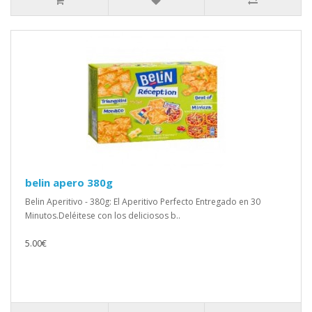
belin apero 380g
Belin Aperitivo - 380g: El Aperitivo Perfecto Entregado en 30
Minutos.Deléitese con los deliciosos b..
5.00€