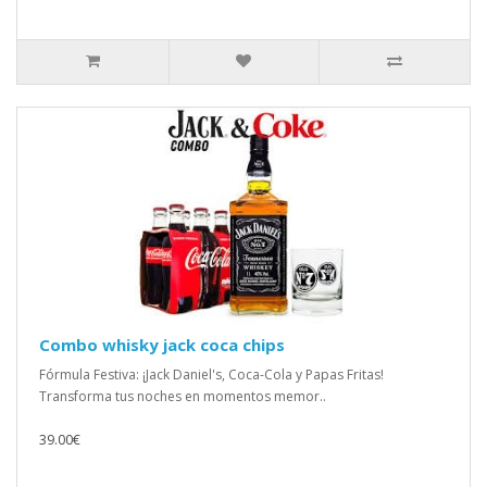
Combo whisky jack coca chips
Fórmula Festiva: ¡Jack Daniel's, Coca-Cola y Papas Fritas!
Transforma tus noches en momentos memor..
39.00€