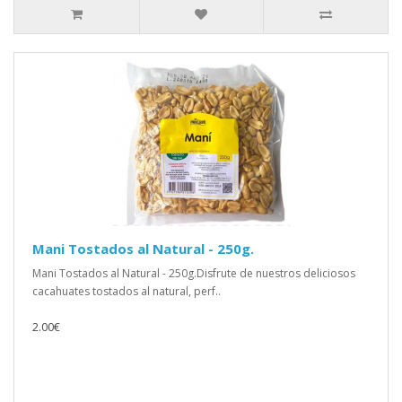
Mani Tostados al Natural - 250g.
Mani Tostados al Natural - 250g.Disfrute de nuestros deliciosos
cacahuates tostados al natural, perf..
2.00€