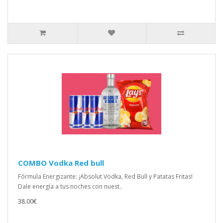
COMBO Vodka Red bull
Fórmula Energizante: ¡Absolut Vodka, Red Bull y Patatas Fritas!
Dale energía a tus noches con nuest..
38.00€