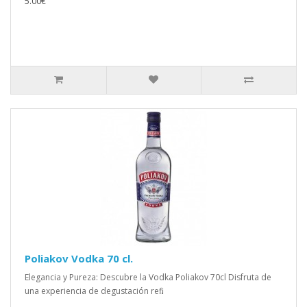
5.00€
Poliakov Vodka 70 cl.
Elegancia y Pureza: Descubre la Vodka Poliakov 70cl Disfruta de
una experiencia de degustación refi..