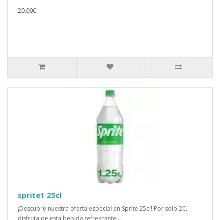
20.00€
sprite1 25cl
¡Descubre nuestra oferta especial en Sprite 25cl! Por solo 2€,
disfruta de esta bebida refrescante ..