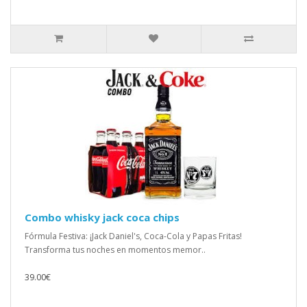
Combo whisky jack coca chips
Fórmula Festiva: ¡Jack Daniel's, Coca-Cola y Papas Fritas!
Transforma tus noches en momentos memor..
39.00€