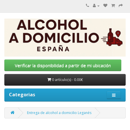
Verificar la disponibilidad a partir de mi ubicación
0 artículo(s) - 0.00€
Categorias
Entrega de alcohol a domicilio Leganés