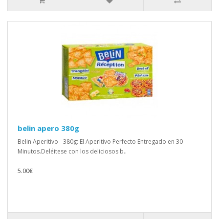
belin apero 380g
Belin Aperitivo - 380g: El Aperitivo Perfecto Entregado en 30
Minutos.Deléitese con los deliciosos b..
5.00€