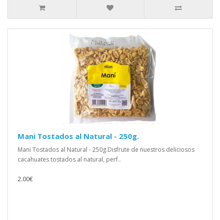
Mani Tostados al Natural - 250g.
Mani Tostados al Natural - 250g.Disfrute de nuestros deliciosos
cacahuates tostados al natural, perf..
2.00€