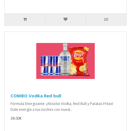
COMBO Vodka Red bull
Fórmula Energizante: ¡Absolut Vodka, Red Bull y Patatas Fritas!
Dale energía a tus noches con nuest..
38.00€