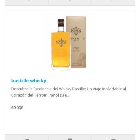
bastille whisky
Descubra la Excelencia del Whisky Bastille: Un Viaje Inolvidable al
Corazón del Terroir FrancésSi u..
60.00€