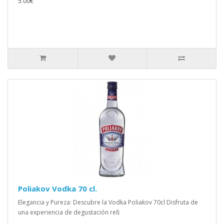
5.00€
Poliakov Vodka 70 cl.
Elegancia y Pureza: Descubre la Vodka Poliakov 70cl Disfruta de
una experiencia de degustación refi..