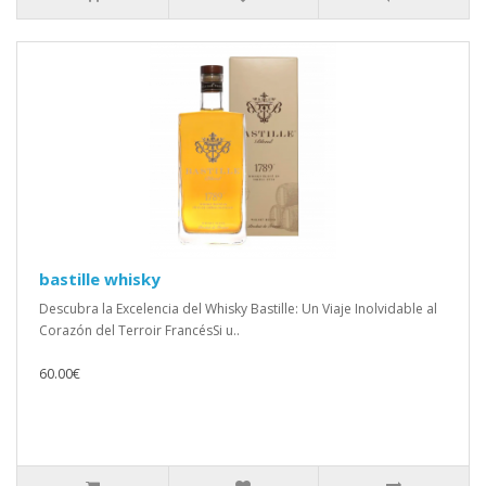
bastille whisky
Descubra la Excelencia del Whisky Bastille: Un Viaje Inolvidable al
Corazón del Terroir FrancésSi u..
60.00€