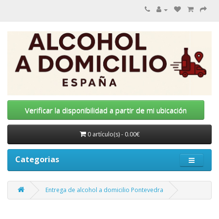
Verificar la disponibilidad a partir de mi ubicación
0 artículo(s) - 0.00€
Categorias
Entrega de alcohol a domicilio Pontevedra