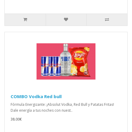
COMBO Vodka Red bull
Fórmula Energizante: ¡Absolut Vodka, Red Bull y Patatas Fritas!
Dale energía a tus noches con nuest..
38.00€