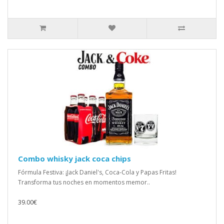
Combo whisky jack coca chips
Fórmula Festiva: ¡Jack Daniel's, Coca-Cola y Papas Fritas!
Transforma tus noches en momentos memor..
39.00€