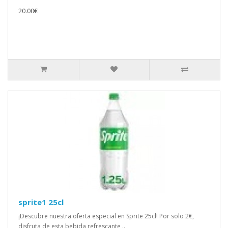
20.00€
sprite1 25cl
¡Descubre nuestra oferta especial en Sprite 25cl! Por solo 2€,
disfruta de esta bebida refrescante ..