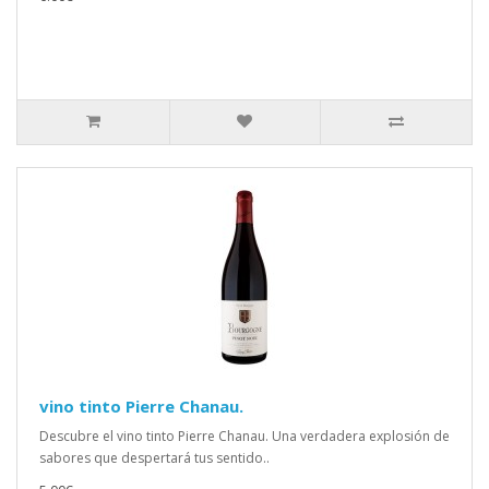
vino tinto Pierre Chanau.
Descubre el vino tinto Pierre Chanau. Una verdadera explosión de
sabores que despertará tus sentido..