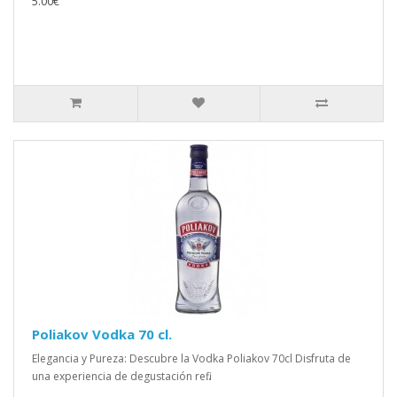
5.00€
Poliakov Vodka 70 cl.
Elegancia y Pureza: Descubre la Vodka Poliakov 70cl Disfruta de
una experiencia de degustación refi..