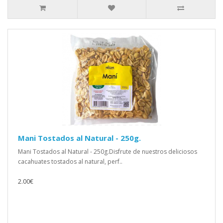
Mani Tostados al Natural - 250g.
Mani Tostados al Natural - 250g.Disfrute de nuestros deliciosos
cacahuates tostados al natural, perf..
2.00€