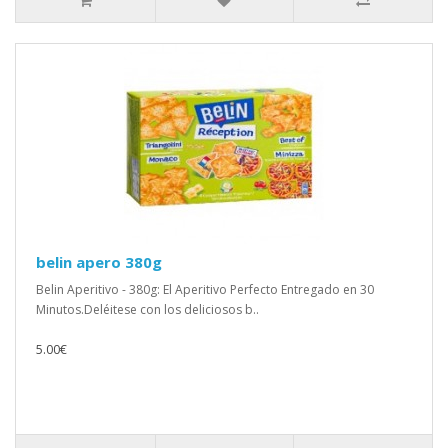
belin apero 380g
Belin Aperitivo - 380g: El Aperitivo Perfecto Entregado en 30
Minutos.Deléitese con los deliciosos b..
5.00€