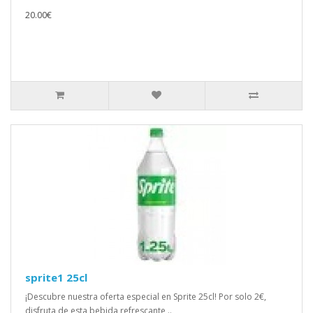
20.00€
sprite1 25cl
¡Descubre nuestra oferta especial en Sprite 25cl! Por solo 2€,
disfruta de esta bebida refrescante ..