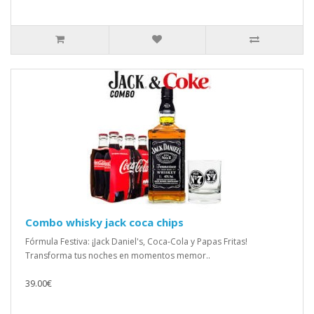
Combo whisky jack coca chips
Fórmula Festiva: ¡Jack Daniel's, Coca-Cola y Papas Fritas!
Transforma tus noches en momentos memor..
39.00€