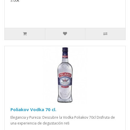
5.00€
Poliakov Vodka 70 cl.
Elegancia y Pureza: Descubre la Vodka Poliakov 70cl Disfruta de
una experiencia de degustación refi..