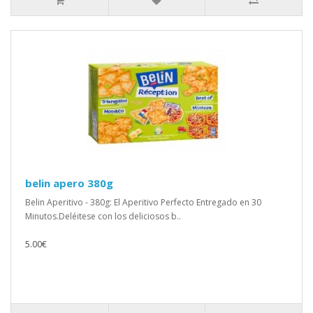
belin apero 380g
Belin Aperitivo - 380g: El Aperitivo Perfecto Entregado en 30
Minutos.Deléitese con los deliciosos b..
5.00€