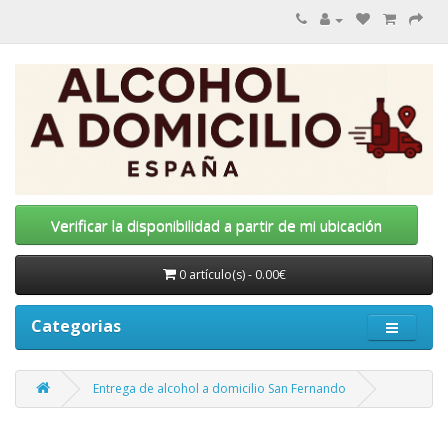
Verificar la disponibilidad a partir de mi ubicación
0 artículo(s) - 0.00€
Categorias
Entrega de alcohol a domicilio San Fernando