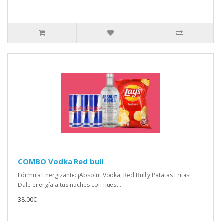
COMBO Vodka Red bull
Fórmula Energizante: ¡Absolut Vodka, Red Bull y Patatas Fritas!
Dale energía a tus noches con nuest..
38.00€