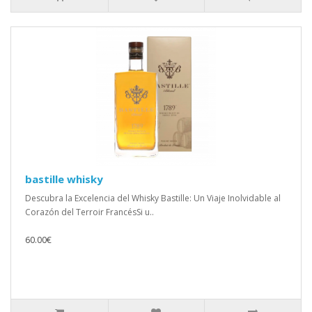
bastille whisky
Descubra la Excelencia del Whisky Bastille: Un Viaje Inolvidable al
Corazón del Terroir FrancésSi u..
60.00€