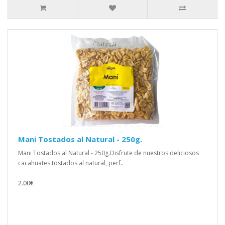
Mani Tostados al Natural - 250g.
Mani Tostados al Natural - 250g.Disfrute de nuestros deliciosos
cacahuates tostados al natural, perf..
2.00€